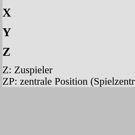
X
Y
Z
Z: Zuspieler
ZP: zentrale Position (Spielzent