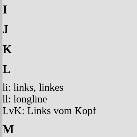
I
J
K
L
li: links, linkes
ll: longline
LvK: Links vom Kopf
M