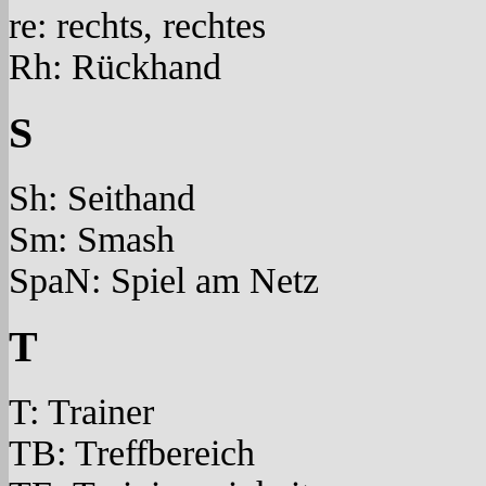
re: rechts, rechtes
Rh: Rückhand
S
Sh: Seithand
Sm: Smash
SpaN: Spiel am Netz
T
T: Trainer
TB: Treffbereich