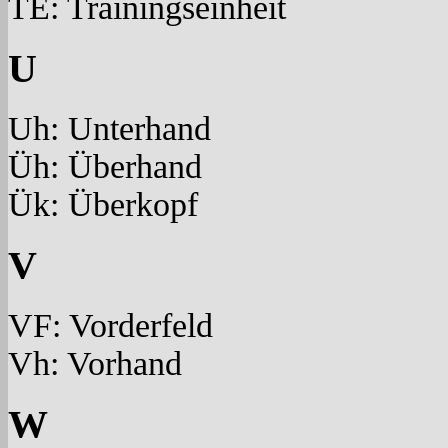
TE: Trainingseinheit
U
Uh: Unterhand
Üh: Überhand
Ük: Überkopf
V
VF: Vorderfeld
Vh: Vorhand
W