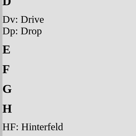
D
Dv: Drive
Dp: Drop
E
F
G
H
HF: Hinterfeld