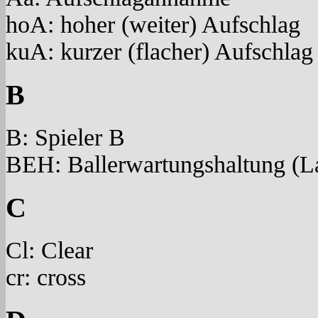
hoA: hoher (weiter) Aufschlag
kuA: kurzer (flacher) Aufschlag
B
B: Spieler B
BEH: Ballerwartungshaltung (La
C
Cl: Clear
cr: cross