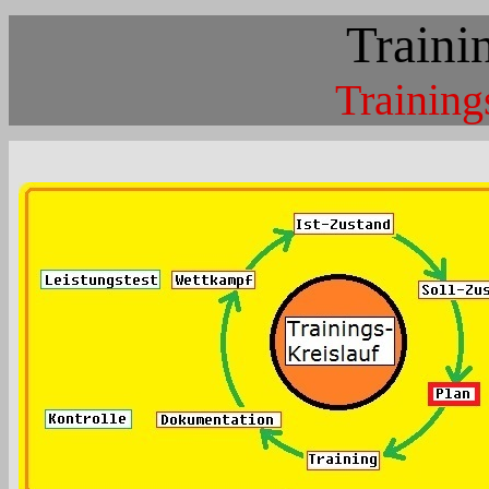
Traini
Training